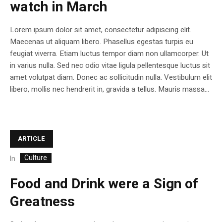
watch in March
Lorem ipsum dolor sit amet, consectetur adipiscing elit.
Maecenas ut aliquam libero. Phasellus egestas turpis eu
feugiat viverra. Etiam luctus tempor diam non ullamcorper. Ut
in varius nulla. Sed nec odio vitae ligula pellentesque luctus sit
amet volutpat diam. Donec ac sollicitudin nulla. Vestibulum elit
libero, mollis nec hendrerit in, gravida a tellus. Mauris massa...
ARTICLE
Culture
In
Food and Drink were a Sign of
Greatness