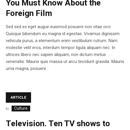
You Must Know About the
Foreign Film
Sed sed ex eget augue euismod posuere non vitae orci.
Quisque bibendum eu magna id egestas. Vivamus dignissim
vehicula purus, a elementum enim vestibulum rutrum. Nam
molestie velit eros, interdum tempor ligula aliquam nec. In
ultrices libero nec sapien aliquam, non dictum metus
venenatis. Mauris quis massa ut arcu tincidunt gravida. Mauris
urna magna, posuere...
ARTICLE
Culture
In
Television. Ten TV shows to