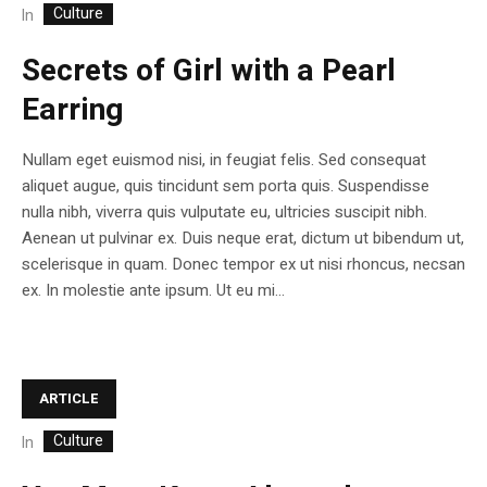
Culture
In
Secrets of Girl with a Pearl
Earring
Nullam eget euismod nisi, in feugiat felis. Sed consequat
aliquet augue, quis tincidunt sem porta quis. Suspendisse
nulla nibh, viverra quis vulputate eu, ultricies suscipit nibh.
Aenean ut pulvinar ex. Duis neque erat, dictum ut bibendum ut,
scelerisque in quam. Donec tempor ex ut nisi rhoncus, necsan
ex. In molestie ante ipsum. Ut eu mi...
ARTICLE
Culture
In