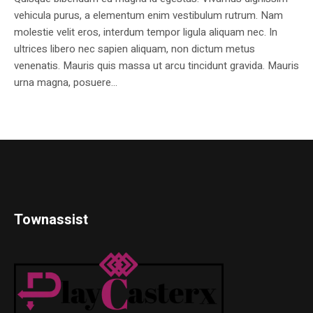
vehicula purus, a elementum enim vestibulum rutrum. Nam
molestie velit eros, interdum tempor ligula aliquam nec. In
ultrices libero nec sapien aliquam, non dictum metus
venenatis. Mauris quis massa ut arcu tincidunt gravida. Mauris
urna magna, posuere...
Townassist