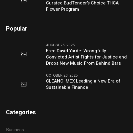
Curated BudTender’s Choice THCA
Flower Program
Popular
AUGUST 25, 2025
Free David Yarde: Wrongfully
Convicted Artist Fights for Justice and
Drops New Music From Behind Bars
OCTOBER 20, 2025
CLEANO IMEX Leading a New Era of
Sustainable Finance
Categories
Business