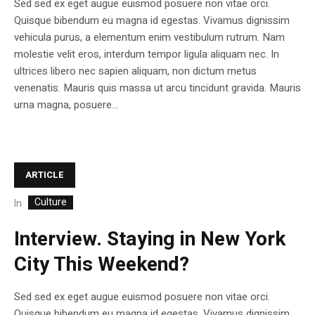
Sed sed ex eget augue euismod posuere non vitae orci.
Quisque bibendum eu magna id egestas. Vivamus dignissim
vehicula purus, a elementum enim vestibulum rutrum. Nam
molestie velit eros, interdum tempor ligula aliquam nec. In
ultrices libero nec sapien aliquam, non dictum metus
venenatis. Mauris quis massa ut arcu tincidunt gravida. Mauris
urna magna, posuere...
ARTICLE
Culture
In
Interview. Staying in New York
City This Weekend?
Sed sed ex eget augue euismod posuere non vitae orci.
Quisque bibendum eu magna id egestas. Vivamus dignissim