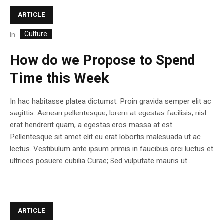
ARTICLE
Culture
In
How do we Propose to Spend
Time this Week
In hac habitasse platea dictumst. Proin gravida semper elit ac
sagittis. Aenean pellentesque, lorem at egestas facilisis, nisl
erat hendrerit quam, a egestas eros massa at est.
Pellentesque sit amet elit eu erat lobortis malesuada ut ac
lectus. Vestibulum ante ipsum primis in faucibus orci luctus et
ultrices posuere cubilia Curae; Sed vulputate mauris ut...
ARTICLE