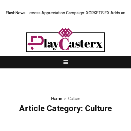
Listing Success Appreciation Campaign: XORKETS FX Adds an Extra 
FlashNews:
Home
Culture
Article Category:
Culture