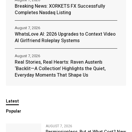
Breaking News: XORKETS FX Successfully
Completes Nasdaq Listing
August 7, 2026
WhatsLove AI: 2026 Upgrades to Context Video
AI Girlfriend Roleplay Systems
August 7, 2026
Real Stories, Real Hearts: Raven Austen’s
‘Backlit—A Collection’ Highlights the Quiet,
Everyday Moments That Shape Us
Latest
Popular
AUGUST 7, 2026
Permissionless, But at What Cost? New