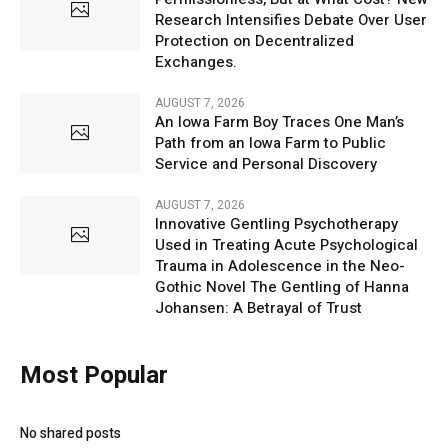
Research Intensifies Debate Over User
Protection on Decentralized
Exchanges.
AUGUST 7, 2026
An Iowa Farm Boy Traces One Man’s
Path from an Iowa Farm to Public
Service and Personal Discovery
AUGUST 7, 2026
Innovative Gentling Psychotherapy
Used in Treating Acute Psychological
Trauma in Adolescence in the Neo-
Gothic Novel The Gentling of Hanna
Johansen: A Betrayal of Trust
Most Popular
No shared posts