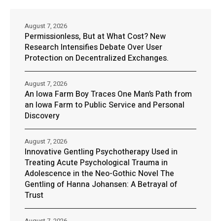
August 7, 2026
Permissionless, But at What Cost? New
Research Intensifies Debate Over User
Protection on Decentralized Exchanges.
August 7, 2026
An Iowa Farm Boy Traces One Man’s Path from
an Iowa Farm to Public Service and Personal
Discovery
August 7, 2026
Innovative Gentling Psychotherapy Used in
Treating Acute Psychological Trauma in
Adolescence in the Neo-Gothic Novel The
Gentling of Hanna Johansen: A Betrayal of
Trust
August 7, 2026