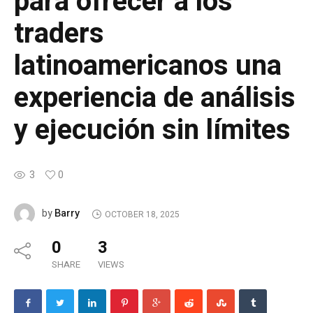
para ofrecer a los
traders
latinoamericanos una
experiencia de análisis
y ejecución sin límites
3
0
Barry
by
OCTOBER 18, 2025
0
3
SHARE
VIEWS