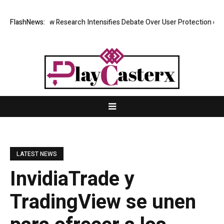
t Cost? New Research Intensifies Debate Over User Protection on Decen
FlashNews:
LATEST NEWS
InvidiaTrade y
TradingView se unen