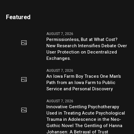
Featured
AUGUST 7, 2026
Permissionless, But at What Cost?
New Research Intensifies Debate Over
User Protection on Decentralized
Exchanges.
AUGUST 7, 2026
An Iowa Farm Boy Traces One Man’s
Path from an Iowa Farm to Public
Service and Personal Discovery
AUGUST 7, 2026
Innovative Gentling Psychotherapy
Used in Treating Acute Psychological
Trauma in Adolescence in the Neo-
Gothic Novel The Gentling of Hanna
Johansen: A Betrayal of Trust